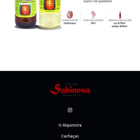
O Alquimista
Cachaças