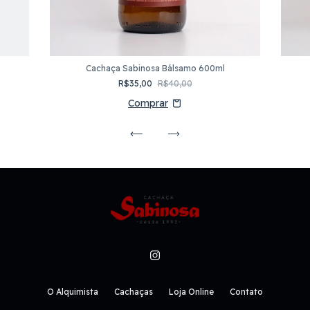
Cachaça Sabinosa Bálsamo 600ml
R$35,00
R$40,00
O Alquimista
Cachaças
Loja Online
Contato