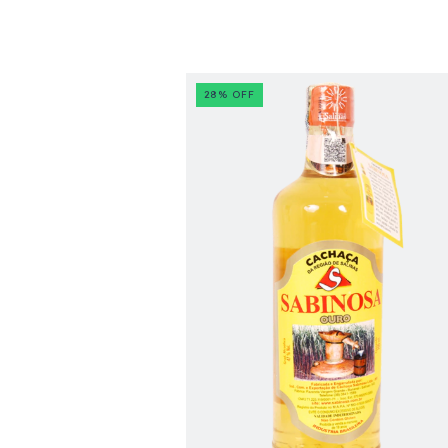
28
%
OFF