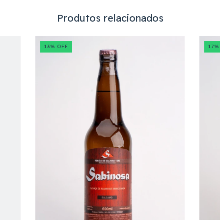
Produtos relacionados
13
%
OFF
17